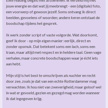
Elke reading begint met afstemmen: ik verbind mij met
jouw energie en dat wat jij meebrengt - een (digitale) foto,
een voorwerp of gewoon jezelf. Soms ontvang ik direct
beelden, gevoelens of woorden; andere keren ontstaat de
boodschap tijdens het gesprek.
Ik werk zonder script of vaste volgorde. Wat doorkomt,
geef ik door - op mijn eigen manier: eerlijk, direct en
zonder opsmuk. Dat betekent soms een lach, soms een
traan, maar altijd met respect en in heldere taal. Geen vage
verhalen, maar concrete boodschappen waar je écht iets
aan hebt.
Mijn stijl is het best te omschrijven als nuchter en recht
door zee, zoals je dat van een echte Rotterdammer mag
verwachten. Ik hou niet van zweverigheid, maar geloof wel
in wat er gevoeld, gezien en gezegd mag worden wanneer
ik dat ingegeven krijg.