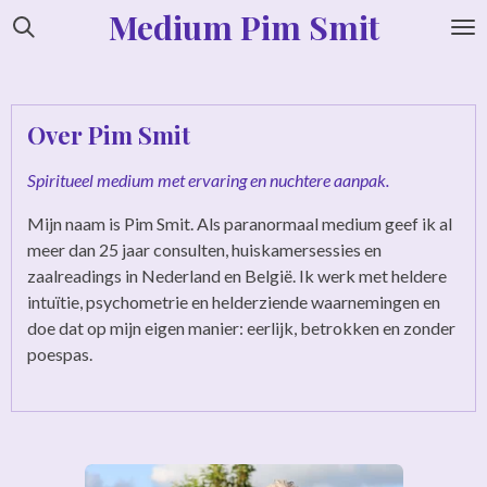
Medium Pim Smit
Ga
direct
naar
de
hoofdinhoud
Over Pim Smit
Spiritueel medium met ervaring en nuchtere aanpak.
Mijn naam is Pim Smit. Als paranormaal medium geef ik al
meer dan 25 jaar consulten, huiskamersessies en
zaalreadings in Nederland en België. Ik werk met heldere
intuïtie, psychometrie en helderziende waarnemingen en
doe dat op mijn eigen manier: eerlijk, betrokken en zonder
poespas.