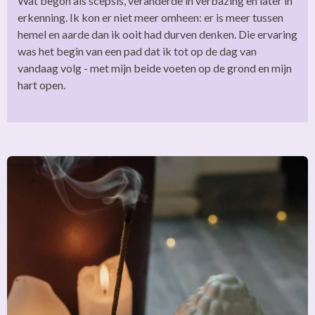
Wat begon als scepsis, veranderde in verbazing en later in
erkenning. Ik kon er niet meer omheen: er is meer tussen
hemel en aarde dan ik ooit had durven denken. Die ervaring
was het begin van een pad dat ik tot op de dag van
vandaag volg - met mijn beide voeten op de grond en mijn
hart open.