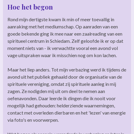
Hoe het begon
Rond mijn dertigste kwam ik min of meer toevallig in
aanraking met het mediumschap. Op aanraden van een
goede bekende ging ik mee naar een zaalreading van een
spiritueel centrum in Schiedam. Zelf geloofde ik er op dat
moment niets van - ik verwachtte vooral een avond vol
vage uitspraken waar ik misschien nog om kon lachen.
Maar het liep anders. Tot mijn verbazing werd ik tijdens de
avond uit het publiek gehaald door de organisatie van de
spirituele vereniging, omdat zij spirituele aanleg in mij
zagen. Ze nodigden mij uit om deel te nemen aan
oefenavonden. Daar leerde ik dingen die ik nooit voor
mogelijk had gehouden: helderziende waarnemingen,
contact met overleden dierbaren en het 'lezen' van energie
via foto's en voorwerpen.